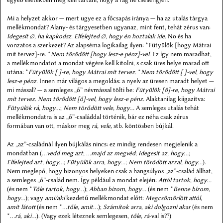
Mi a helyzet akkor — mert ugye ez a főcsapás iránya — ha az utalás tárgya
mellékmondat? Alany- és tárgyesetben ugyanaz, mint fent, tehát zérus van:
Idegesít ∅, ha kapkodsz. Elfelejted ∅, hogy én hoztalak ide.
No és ha
vonzatos a szerkezet? Az alapséma logikailag ilyen: *Fütyülök [hogy Mátrai
mit tervez]-re. *
Nem törődött [hogy lesz-e pénz]-vel.
Ez így nem maradhat,
a mellékmondatot a mondat végére kell kitolni, s csak üres helye marad ott
utána: *
Fütyülök [ ]-re, hogy Mátrai mit tervez.
*
Nem törődött [ ]-vel, hogy
lesz-e pénz.
Innen már világos a megoldás: a nyelv az üresen maradt helyet —
mi mással? — a semleges „ő” névmással tölti be:
Fütyülök [ő]-re, hogy Mátrai
mit tervez. Nem törődött [ő]-vel, hogy lesz-e pénz.
Alaktanilag kiigazítva:
Fütyülök rá, hogy…
;
Nem törődött vele, hogy…
A semleges utalás tehát
mellékmondatra is az „ő”-családdal történik, bár ez néha csak zérus
formában van ott, máskor meg
rá, vele,
stb. köntösben bújkál.
Az „az”-családnál ilyen bújkálás nincs: ez mindig rendesen megjelenik a
mondatban (
…vedd meg azt
;
…majd az megvéd
;
Idegesít az, hogy…
;
Elfelejted azt, hogy…
;
Fütyülök arra, hogy…
;
Nem törődött azzal, hogy…
).
Nem meglepő, hogy bizonyos helyeken csak a hangsúlyos „az”-család állhat,
a semleges „ő”-család nem. Így például a mondat elején:
Attól tartok, hogy…
(és nem *
Tőle tartok, hogy…
);
Abban bízom, hogy…
(és nem *
Benne bízom,
hogy…
); vagy
ami/aki
kezdetű mellékmondat előtt:
Megcsömörlött attól,
amit látott
(és nem *
…tőle, amit…
);
Számítok arra, aki dolgozni akar
(és nem
*
…rá, aki…
). (Vagy ezek léteznek semlegesen,
tőle, rá
-val is??)