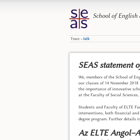
School of English
Trace:
tatk
•
SEAS statement of
We, members of the School of Eng
our classes of 14 November 2018 
the importance of innovative sch
at the Faculty of Social Science
Students and Faculty of ELTE Facul
interventions, both financial an
degree program. Further details 
Az ELTE Angol–Ame