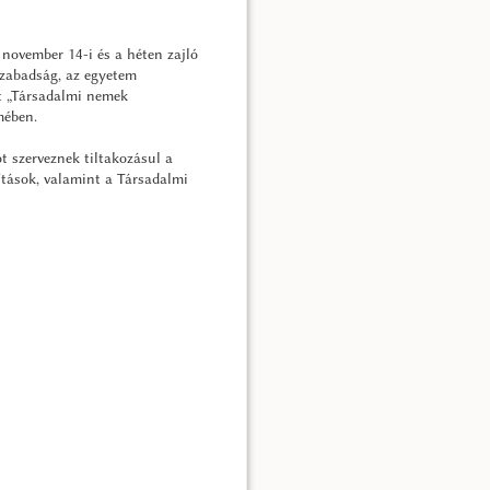
november 14-i és a héten zajló
szabadság, az egyetem
t „Társadalmi nemek
mében.
t szerveznek tiltakozásul a
ítások, valamint a Társadalmi