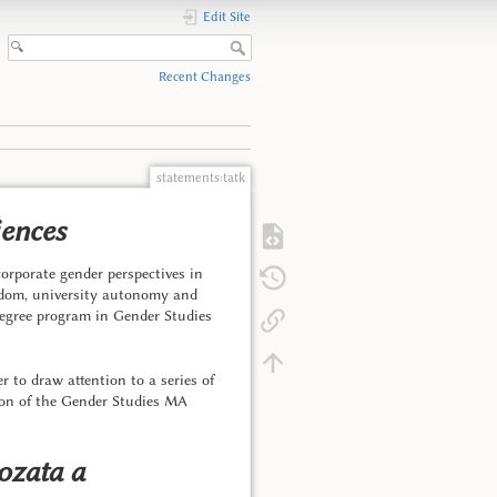
Edit Site
Recent Changes
statements:tatk
iences
orporate gender perspectives in
eedom, university autonomy and
degree program in Gender Studies
r to draw attention to a series of
ion of the Gender Studies MA
ozata a