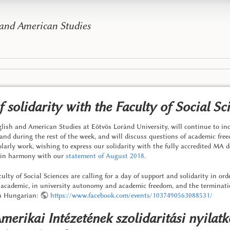
 and American Studies
 solidarity with the Faculty of Social Sc
lish and American Studies at Eötvös Loránd University, will continue to inc
and during the rest of the week, and will discuss questions of academic fr
olarly work, wishing to express our solidarity with the fully accredited MA 
s, in harmony with our
statement of August 2018
.
ty of Social Sciences are calling for a day of support and solidarity in orde
d academic, in university autonomy and academic freedom, and the terminat
in Hungarian:
https://www.facebook.com/events/1037490563088531/
rikai Intézetének szolidaritási nyilatk