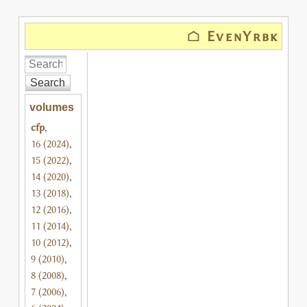
⌂ EvenYrbk
Search
volumes
cfp
,
16 (2024)
,
15 (2022)
,
14 (2020)
,
13 (2018)
,
12 (2016)
,
11 (2014)
,
10 (2012)
,
9 (2010)
,
8 (2008)
,
7 (2006)
,