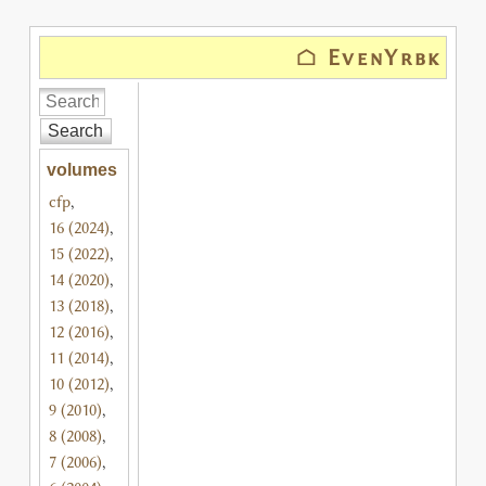
⌂ EvenYrbk
Search
volumes
cfp
,
16 (2024)
,
15 (2022)
,
14 (2020)
,
13 (2018)
,
12 (2016)
,
11 (2014)
,
10 (2012)
,
9 (2010)
,
8 (2008)
,
7 (2006)
,