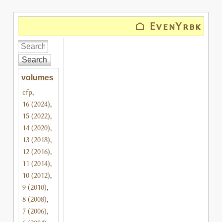
⌂ EvenYrbk
Search
volumes
cfp
,
16 (2024)
,
15 (2022)
,
14 (2020)
,
13 (2018)
,
12 (2016)
,
11 (2014)
,
10 (2012)
,
9 (2010)
,
8 (2008)
,
7 (2006)
,